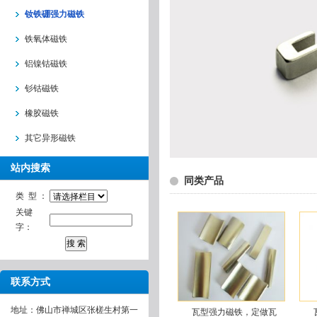
钕铁硼强力磁铁
铁氧体磁铁
铝镍钴磁铁
钐钴磁铁
橡胶磁铁
其它异形磁铁
站内搜索
同类产品
类 型 ：
关键
字：
联系方式
地址：佛山市禅城区张槎生村第一
瓦型强力磁铁，定做瓦