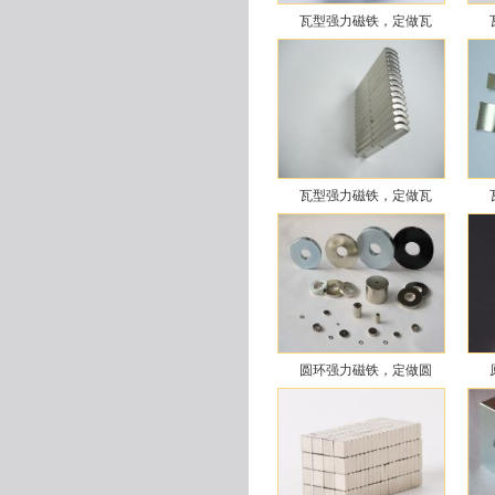
瓦型强力磁铁，定做瓦
瓦型强力磁铁，定做瓦
圆环强力磁铁，定做圆