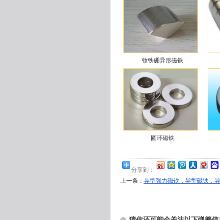
钕铁硼异形磁铁
圆环磁铁
分享到：
上一条：
异型强力磁铁，异型磁铁，
猜你还可能会关注以下弹簧信