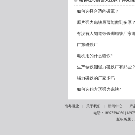
如何选择合适的磁瓦？
原片强力磁铁最薄能做到多厚
有没有人知道钕铁硼磁铁厂家
广东磁铁厂
电机用的什么磁铁?
生产钕铁硼强力磁铁厂有那些 ?哪
强力磁铁的厂家多吗
如何选购方形强力磁铁?
南粤磁业
关于我们
新闻中心
产
|
|
|
电话：18975594950 | 18975
版权所属：