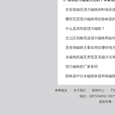
在安装磁瓦强力磁铁的时候应
哪些瓦型强力磁铁用在除铁器
什么是高性能强力磁铁？
怎么区别耐高温强力磁铁和如
异形强磁铁主要应用在哪些地
永磁电机磁瓦类型及充磁方法
强力磁铁的厂家多吗
除铁器中分永磁除铁器和电磁除
南粤磁业
关于我们
新闻中心
产
|
|
|
电话：18975594950 | 18975
版权所属：