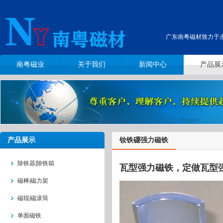
广东南粤磁材致力于永
南粤磁业
关于我们
新闻中心
产品展
产品展示
钕铁硼强力磁铁
除铁器|除铁箱
瓦型强力磁铁，定做瓦型
磁棒|磁力架
磁辊|磁滚筒
单面磁铁