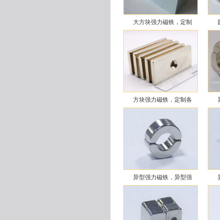
大方块强力磁铁，定制
方块强力磁铁，定制各
异型强力磁铁，异型强