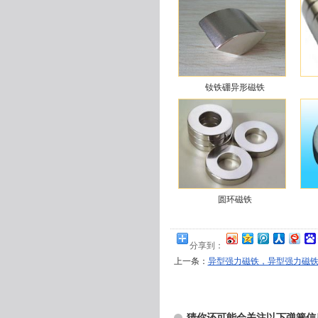
钕铁硼异形磁铁
圆环磁铁
分享到：
上一条：
异型强力磁铁，异型强力磁
猜你还可能会关注以下弹簧信