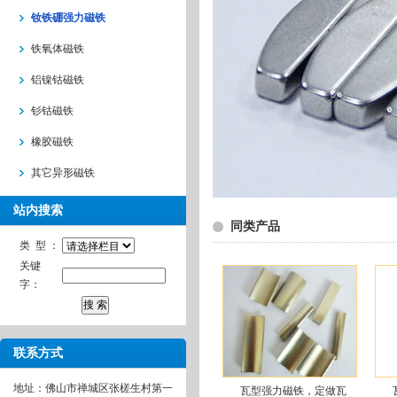
钕铁硼强力磁铁
铁氧体磁铁
铝镍钴磁铁
钐钴磁铁
橡胶磁铁
其它异形磁铁
站内搜索
同类产品
类 型 ：
关键
字：
联系方式
地址：佛山市禅城区张槎生村第一
瓦型强力磁铁，定做瓦