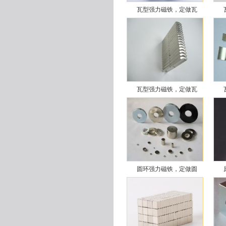
瓦型强力磁铁，定做瓦
瓦型强力磁铁，定做瓦
圆环强力磁铁，定做圆