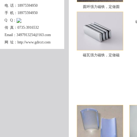
电 话：18975594950
圆环强力磁铁，定做圆
手 机：18975594950
Q Q：
传 真：0735-3916532
Email：3497913254@163.com
网 址：http://www.gdrcct.com
磁瓦强力磁铁，定做磁