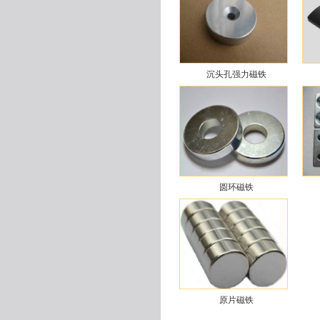
沉头孔强力磁铁
圆环磁铁
原片磁铁