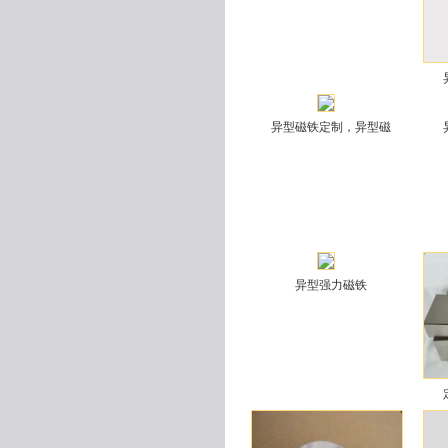
异型磁铁定制，异型磁
异型强力磁铁