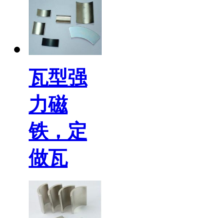
瓦型强
力磁
铁，定
做瓦