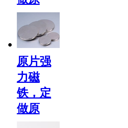
原片强
力磁
铁，定
做原