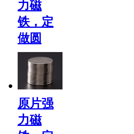
力磁
铁，定
做圆
原片强
力磁