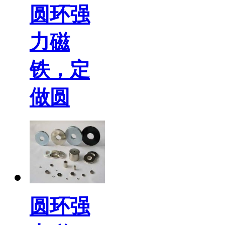
圆环强
力磁
铁，定
做圆
圆环强