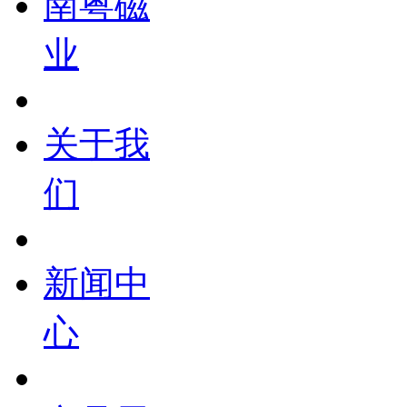
南粤磁
业
关于我
们
新闻中
心