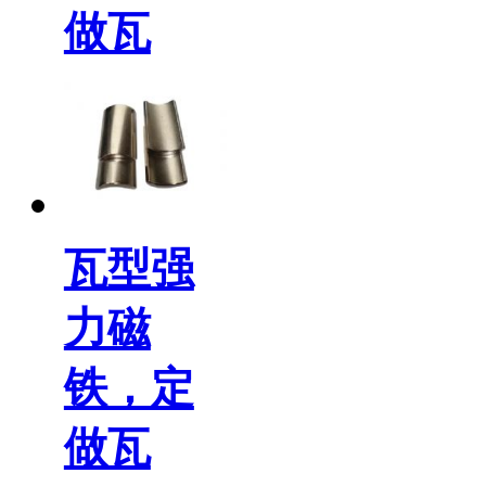
做瓦
瓦型强
力磁
铁，定
做瓦