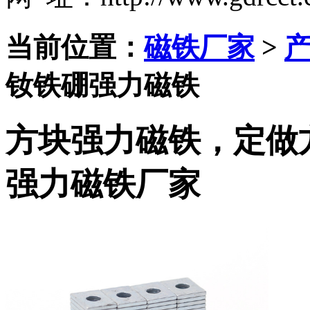
当前位置：
磁铁厂家
>
钕铁硼强力磁铁
方块强力磁铁，定做
强力磁铁厂家