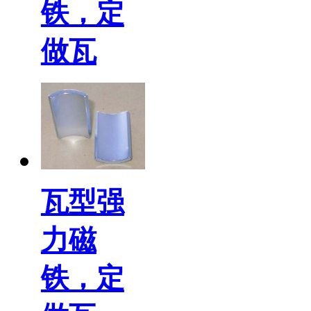
铁，定
做瓦
瓦型强
力磁
铁，定