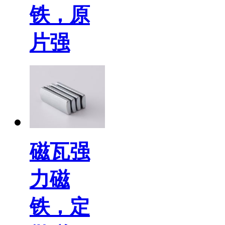
铁，原
片强
磁瓦强
力磁
铁，定