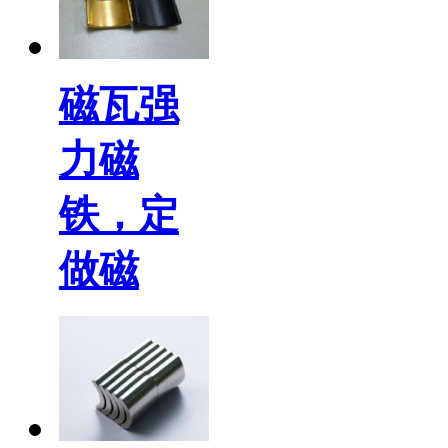
磁瓦强
力磁
铁，定
做磁