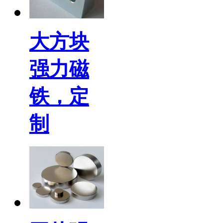
大方块
强力磁
铁，定
制